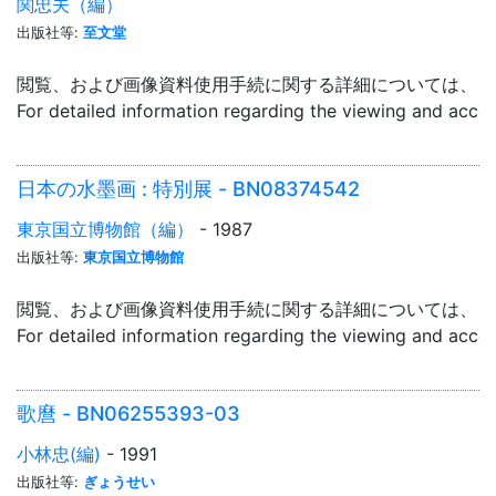
関忠夫（編）
出版社等:
至文堂
閲覧、および画像資料使用手続に関する詳細については、「
For detailed information regarding the viewing and acce
日本の水墨画 : 特別展 - BN08374542
東京国立博物館（編）
- 1987
出版社等:
東京国立博物館
閲覧、および画像資料使用手続に関する詳細については、「
For detailed information regarding the viewing and acce
歌麿 - BN06255393-03
小林忠(編)
- 1991
出版社等:
ぎょうせい