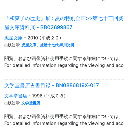
「和菓子の歴史」展 : 夏の特別企画>>第七十三回虎
屋文庫資料展 - BB02699867
虎屋文庫
- 2010 (平成２２)
出版社等:
虎屋文庫、虎屋十七代 黒川光博
閲覧、および画像資料使用手続に関する詳細については、「
For detailed information regarding the viewing and acce
文学堂書店古書目録 - BN0886819X-017
文学堂書店
- 1996 (平成０８)
出版社等:
文学堂書店
閲覧、および画像資料使用手続に関する詳細については、「
For detailed information regarding the viewing and acce