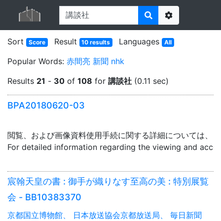
Options
Sort
Result
Languages
Score
10 results
All
Popular Words:
赤間亮
新聞
nhk
Results
21
-
30
of
108
for
講談社
(0.11 sec)
BPA20180620-03
閲覧、および画像資料使用手続に関する詳細については、「
For detailed information regarding the viewing and acce
宸翰天皇の書 : 御手が織りなす至高の美 : 特別展覧
会 - BB10383370
京都国立博物館、 日本放送協会京都放送局、 毎日新聞