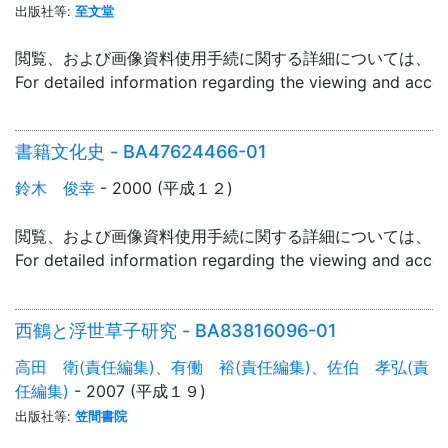
出版社等:
至文堂
閲覧、および画像資料使用手続に関する詳細については、「
For detailed information regarding the viewing and acce
書籍文化史 - BA47624466-01
鈴木 俊幸
- 2000 (平成１２)
閲覧、および画像資料使用手続に関する詳細については、「
For detailed information regarding the viewing and acce
西鶴と浮世草子研究 - BA83816096-01
高田 衛(責任編集)、有働 裕(責任編集)、佐伯 孝弘(責
任編集)
- 2007 (平成１９)
出版社等:
笠間書院