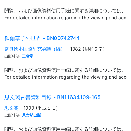
閲覧、および画像資料使用手続に関する詳細については、「
For detailed information regarding the viewing and acce
御伽草子の世界 - BN00742744
奈良絵本国際研究会議（編）
- 1982 (昭和５７)
出版社等:
三省堂
閲覧、および画像資料使用手続に関する詳細については、「
For detailed information regarding the viewing and acce
思文閣古書資料目録 - BN11634109-165
思文閣
- 1999 (平成１１)
出版社等:
思文閣出版
閲覧、および画像資料使用手続に関する詳細については、「