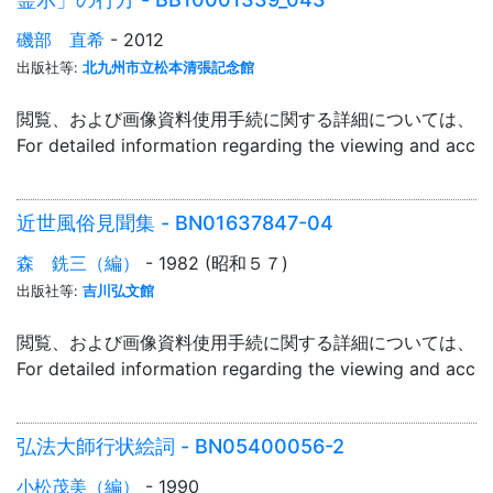
磯部 直希
- 2012
出版社等:
北九州市立松本清張記念館
閲覧、および画像資料使用手続に関する詳細については、「
For detailed information regarding the viewing and acce
近世風俗見聞集 - BN01637847-04
森 銑三（編）
- 1982 (昭和５７)
出版社等:
吉川弘文館
閲覧、および画像資料使用手続に関する詳細については、「
For detailed information regarding the viewing and acce
弘法大師行状絵詞 - BN05400056-2
小松茂美（編）
- 1990