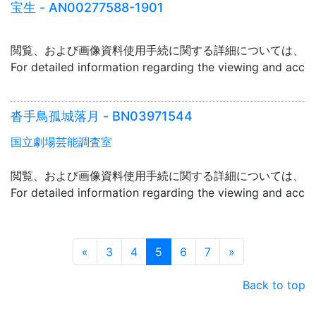
宝生 - AN00277588-1901
閲覧、および画像資料使用手続に関する詳細については、「
For detailed information regarding the viewing and acce
沓手鳥孤城落月 - BN03971544
国立劇場芸能調査室
閲覧、および画像資料使用手続に関する詳細については、「
For detailed information regarding the viewing and acce
Prev
Next
«
3
4
5
6
7
»
Back to top