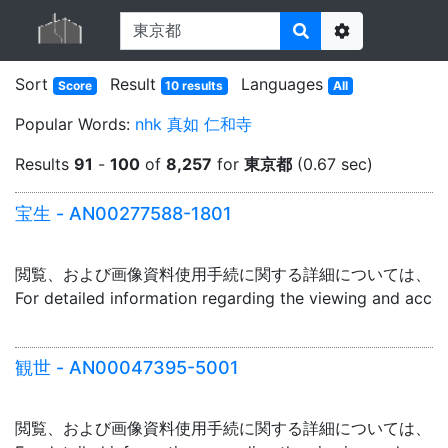
Options
Sort
Result
Languages
Score
10 results
All
Popular Words:
nhk
真如
仁和寺
Results
91
-
100
of
8,257
for
東京都
(0.67 sec)
宝生 - AN00277588-1801
閲覧、および画像資料使用手続に関する詳細については、「
For detailed information regarding the viewing and acce
観世 - AN00047395-5001
閲覧、および画像資料使用手続に関する詳細については、「