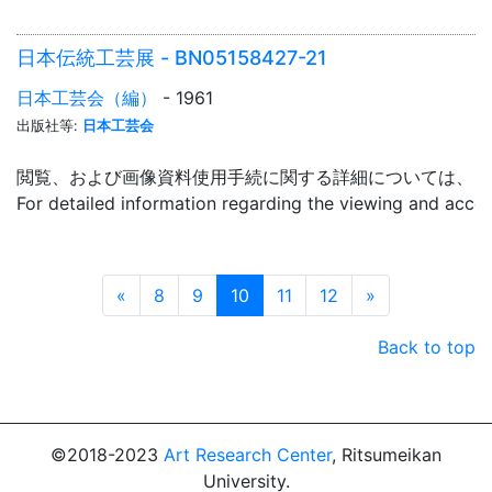
日本伝統工芸展 - BN05158427-21
日本工芸会（編）
- 1961
出版社等:
日本工芸会
閲覧、および画像資料使用手続に関する詳細については、「
For detailed information regarding the viewing and acce
Prev
Next
«
8
9
10
11
12
»
Back to top
©2018-2023
Art Research Center
, Ritsumeikan
University.