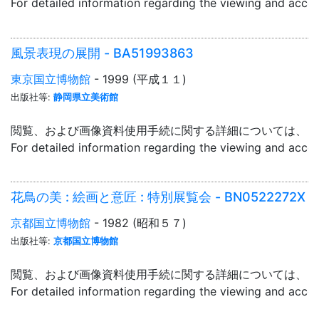
For detailed information regarding the viewing and acce
風景表現の展開 - BA51993863
東京国立博物館
- 1999 (平成１１)
出版社等:
静岡県立美術館
閲覧、および画像資料使用手続に関する詳細については、「
For detailed information regarding the viewing and acce
花鳥の美 : 絵画と意匠 : 特別展覧会 - BN0522272X
京都国立博物館
- 1982 (昭和５７)
出版社等:
京都国立博物館
閲覧、および画像資料使用手続に関する詳細については、「
For detailed information regarding the viewing and acce