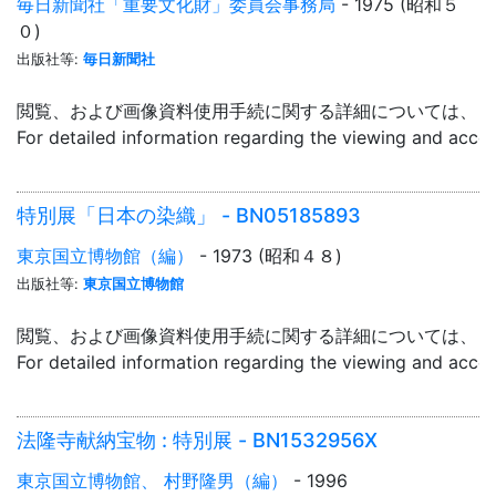
毎日新聞社「重要文化財」委員会事務局
- 1975 (昭和５
０)
出版社等:
毎日新聞社
閲覧、および画像資料使用手続に関する詳細については、「
For detailed information regarding the viewing and acce
特別展「日本の染織」 - BN05185893
東京国立博物館（編）
- 1973 (昭和４８)
出版社等:
東京国立博物館
閲覧、および画像資料使用手続に関する詳細については、「
For detailed information regarding the viewing and acce
法隆寺献納宝物 : 特別展 - BN1532956X
東京国立博物館、 村野隆男（編）
- 1996