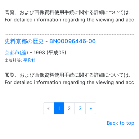
閲覧、および画像資料使用手続に関する詳細については、「
For detailed information regarding the viewing and acce
史料京都の歴史 - BN00096446-06
京都市(編)
- 1993 (平成05)
出版社等:
平凡社
閲覧、および画像資料使用手続に関する詳細については、「
For detailed information regarding the viewing and acce
Prev
Next
«
1
2
3
»
Back to top