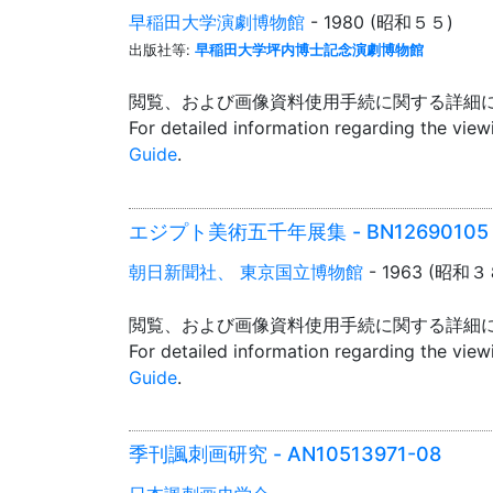
早稲田大学演劇博物館
- 1980 (昭和５５)
出版社等:
早稲田大学坪内博士記念演劇博物館
閲覧、および画像資料使用手続に関する詳細
For detailed information regarding the vie
Guide
.
エジプト美術五千年展集 - BN12690105
朝日新聞社、 東京国立博物館
- 1963 (昭和３
閲覧、および画像資料使用手続に関する詳細
For detailed information regarding the vie
Guide
.
季刊諷刺画研究 - AN10513971-08