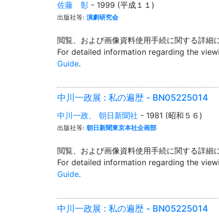
佐藤 彰
- 1999 (平成１１)
出版社等:
演劇研究会
閲覧、および画像資料使用手続に関する詳細
For detailed information regarding the vie
Guide
.
中川一政展 : 私の遍歴 - BN05225014
中川一政、 朝日新聞社
- 1981 (昭和５６)
出版社等:
朝日新聞東京本社企画部
閲覧、および画像資料使用手続に関する詳細
For detailed information regarding the vie
Guide
.
中川一政展 : 私の遍歴 - BN05225014