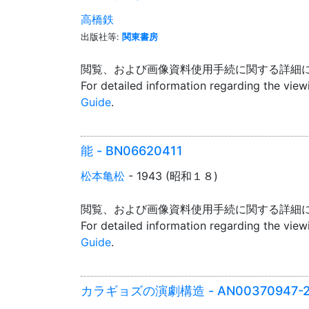
高橋鉄
出版社等:
関東書房
閲覧、および画像資料使用手続に関する詳細
For detailed information regarding the vie
Guide
.
能 - BN06620411
松本亀松
- 1943 (昭和１８)
閲覧、および画像資料使用手続に関する詳細
For detailed information regarding the vie
Guide
.
カラギョズの演劇構造 - AN00370947-25