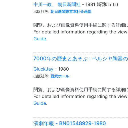
中川一政、 朝日新聞社
- 1981 (昭和５６)
出版社等:
朝日新聞東京本社企画部
閲覧、および画像資料使用手続に関する詳細
For detailed information regarding the vie
Guide
.
7000年の歴史とあそぶ : ペルシヤ陶器の世界
GluckJay
- 1980
出版社等:
西武ホール
閲覧、および画像資料使用手続に関する詳細
For detailed information regarding the vie
Guide
.
演劇年報 - BN01548929-1980