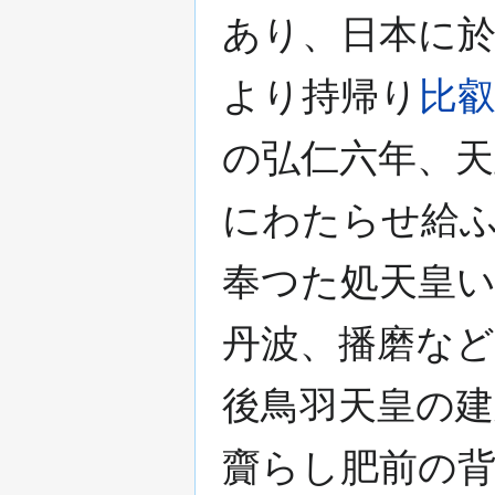
あり、日本に於
より持帰り
比
の弘仁六年、天
にわたらせ給
奉つた処天皇
丹波、播磨な
後鳥羽天皇の建
齎らし肥前の