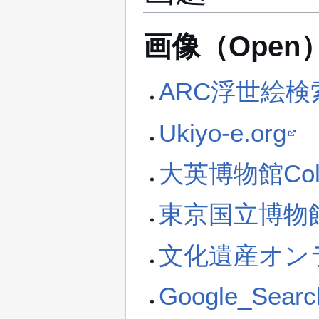
画像（Open
ARC浮世絵
Ukiyo-e.org
大英博物館Collec
東京国立博物
文化遺産オン
Google_Searc