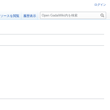
ログイン
検
ソースを閲覧
履歴表示
索