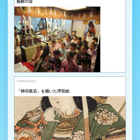
船鉾の音
2020年6月28日
「神功皇后」を描いた浮世絵