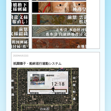
2020年6月22日
祇園囃子・船鉾巡行連動システム