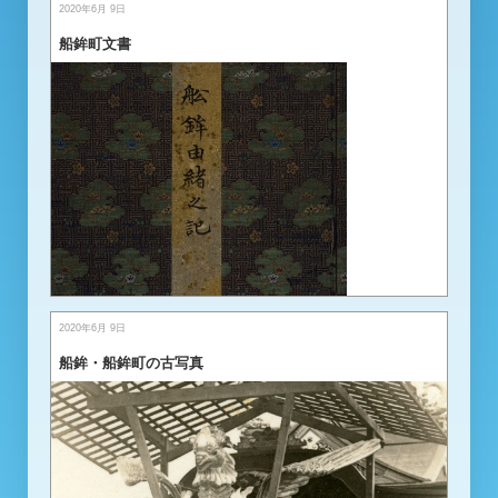
2020年6月 9日
船鉾町文書
2020年6月 9日
船鉾・船鉾町の古写真