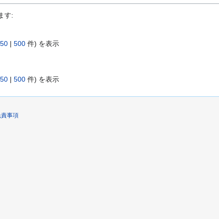
ます:
50
|
500
件) を表示
50
|
500
件) を表示
免責事項