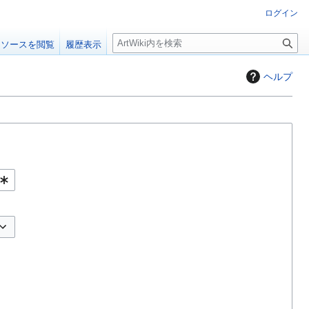
ログイン
検
ソースを閲覧
履歴表示
索
ヘルプ