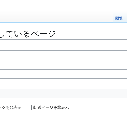
閲覧
しているページ
ンクを非表示
転送ページを非表示