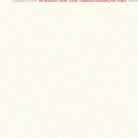
Copyright © 2006-
Art Research Center
,
Kyoto Traditional Performing Arts Project
, Ritsum