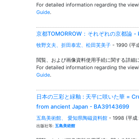
For detailed information regarding the vie
Guide
.
京都TOMORROW：それぞれの京都論 - kyot
牧野文夫、折田泰宏、松田芙美子
- 1990 (
閲覧、および画像資料使用手続に関する詳細
For detailed information regarding the vie
Guide
.
日本の三彩と緑釉 : 天平に咲いた華 = Crucibles o
from ancient Japan - BA39143699
五島美術館、 愛知県陶磁資料館
- 1998 (平
出版社等:
五島美術館