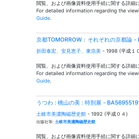
閲覧、および画像資料使用手続に関する詳細
For detailed information regarding the vie
Guide
.
京都TOMORROW：それぞれの京都論 - kyo
折田泰宏、安見恵子、東浩美
- 1998 (平成１
閲覧、および画像資料使用手続に関する詳細
For detailed information regarding the vie
Guide
.
うつわ : 桃山の美 : 特別展 - BA5695519
土岐市美濃陶磁歴史館
- 1992 (平成０４)
出版社等:
土岐市美濃陶磁歴史館
閲覧、および画像資料使用手続に関する詳細