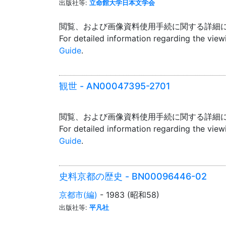
出版社等:
立命館大学日本文学会
閲覧、および画像資料使用手続に関する詳細
For detailed information regarding the vie
Guide
.
観世 - AN00047395-2701
閲覧、および画像資料使用手続に関する詳細
For detailed information regarding the vie
Guide
.
史料京都の歴史 - BN00096446-02
京都市(編)
- 1983 (昭和58)
出版社等:
平凡社