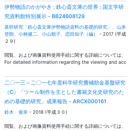
伊勢物語のかがやき : 鉄心斎文庫の世界 : 国文学研
究資料館特別展示 - BB24608129
基幹研究「鉄心斎文庫伊勢物語資料の基礎的研究」、山本
登朗、小林健二、小山順子、恋田知子（編）
- 2017 (平成
２９)
閲覧、および画像資料使用手続に関する詳細については、「
For detailed information regarding the viewing and acce
二〇一三～二〇一七年度科学研究費補助金基盤研究
（C）「ツール制作を主とした書籍文化史研究のた
めの基礎的研究」成果報告 - ARCX000161
鈴木 俊幸
- 2018 (平成３０)
閲覧、および画像資料使用手続に関する詳細については、「