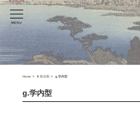
MENU
Home
B 区分別
g.学内型
g.学内型