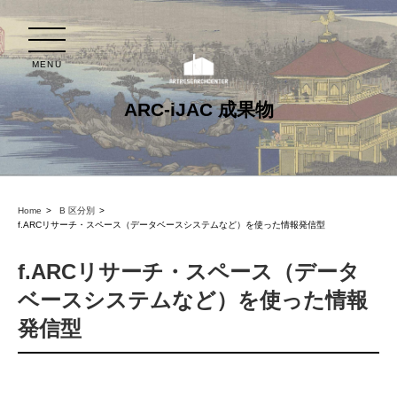
MENU
ARC-iJAC 成果物
Home
B 区分別
f.ARCリサーチ・スペース（データベースシステムなど）を使った情報発信型
f.ARCリサーチ・スペース（データ
ベースシステムなど）を使った情報
発信型