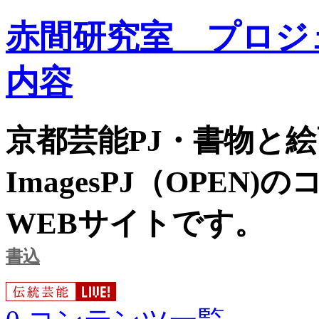
赤間研究室 プロジ
内容
京都芸能PJ・書物と絵画
ImagesPJ（OPE
WEBサイトです。
書込