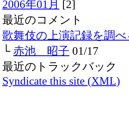
2006年01月
[2]
最近のコメント
歌舞伎の上演記録を調べ
└
赤池 昭子
01/17
最近のトラックバック
Syndicate this site (XML)