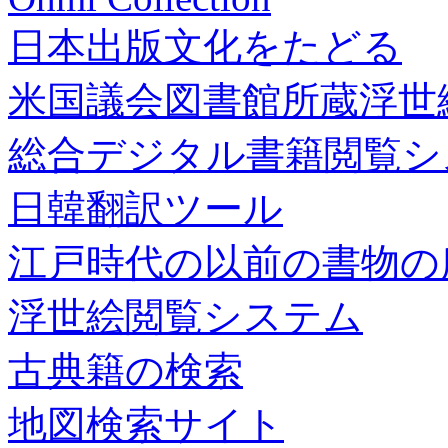
日本出版文化をたどる
米国議会図書館所蔵浮世
総合デジタル書籍閲覧シ
日韓翻訳ツール
江戸時代の以前の書物の
浮世絵閲覧システム
古典籍の検索
地図検索サイト