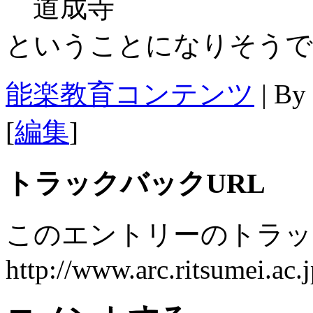
道成寺
ということになりそうで
能楽教育コンテンツ
| By
[
編集
]
トラックバックURL
このエントリーのトラック
http://www.arc.ritsumei.ac.