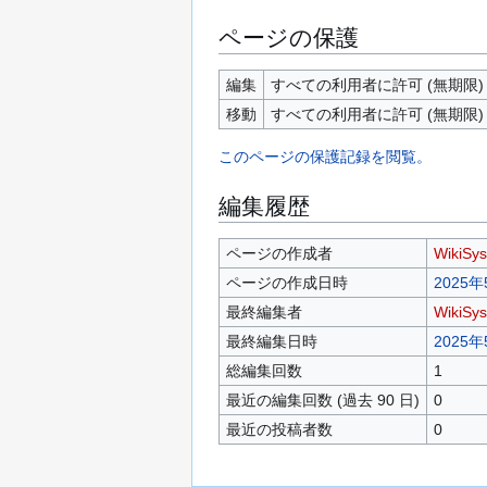
ページの保護
編集
すべての利用者に許可 (無期限)
移動
すべての利用者に許可 (無期限)
このページの保護記録を閲覧。
編集履歴
ページの作成者
WikiSy
ページの作成日時
2025年
最終編集者
WikiSy
最終編集日時
2025年
総編集回数
1
最近の編集回数 (過去 90 日)
0
最近の投稿者数
0