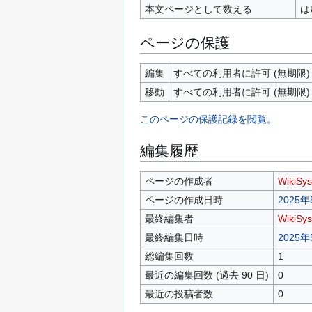
本文ページとして数える
は
ページの保護
編集
すべての利用者に許可 (無期限)
移動
すべての利用者に許可 (無期限)
このページの保護記録を閲覧。
編集履歴
ページの作成者
WikiSy
ページの作成日時
2025年
最終編集者
WikiSy
最終編集日時
2025年
総編集回数
1
最近の編集回数 (過去 90 日)
0
最近の投稿者数
0