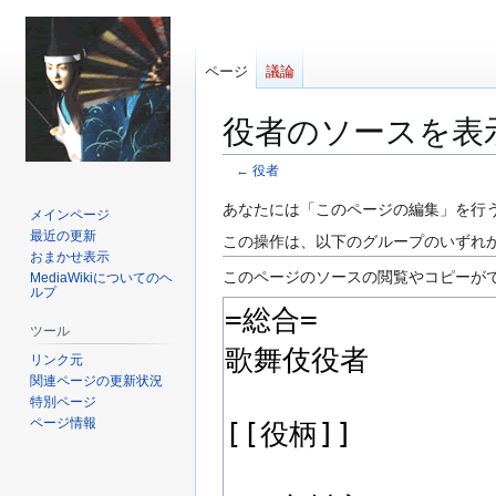
ページ
議論
役者のソースを表
←
役者
ナ
検
あなたには「このページの編集」を行
メインページ
ビ
索
最近の更新
この操作は、以下のグループのいずれ
ゲ
に
おまかせ表示
このページのソースの閲覧やコピーが
MediaWikiについてのヘ
ー
移
ルプ
シ
動
ョ
ツール
ン
リンク元
に
関連ページの更新状況
特別ページ
移
ページ情報
動