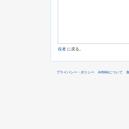
役者
に戻る。
プライバシー・ポリシー
ArtWikiについて