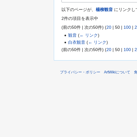
以下のページが、
楊柳観音
にリンクし
2件の項目を表示中
(
前の50件
|
次の50件
) (
20
|
50
|
100
|
2
観音
(
← リンク
)
白衣観音
(
← リンク
)
(
前の50件
|
次の50件
) (
20
|
50
|
100
|
2
プライバシー・ポリシー
ArtWikiについて