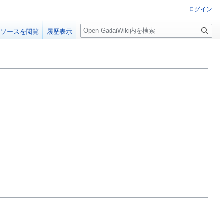
ログイン
検
ソースを閲覧
履歴表示
索