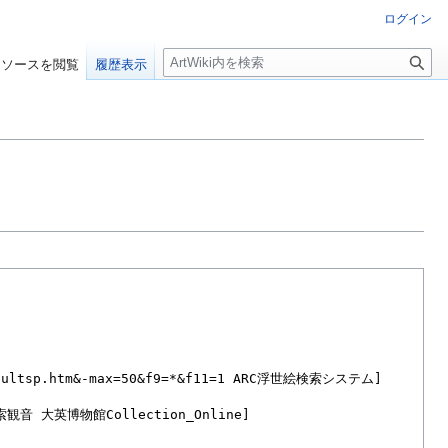
ログイン
検
ソースを閲覧
履歴表示
索