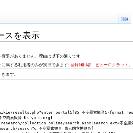
閲覧
ースを表示
う権限がありません。理由は以下の通りです:
かに属する利用者のみが実行できます:
登録利用者
、
ビューロクラット
。
できます。