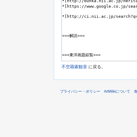
不空羂索観音
に戻る。
プライバシー・ポリシー
ArtWikiについて