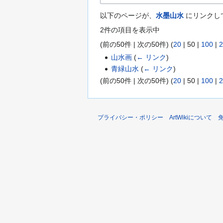
以下のページが、
水墨山水
にリンクし
2件の項目を表示中
(
前の50件
|
次の50件
) (
20
|
50
|
100
|
2
山水画
(
← リンク
)
青緑山水
(
← リンク
)
(
前の50件
|
次の50件
) (
20
|
50
|
100
|
2
プライバシー・ポリシー
ArtWikiについて