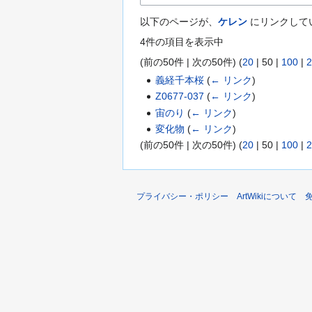
以下のページが、
ケレン
にリンクして
4件の項目を表示中
(
前の50件
|
次の50件
) (
20
|
50
|
100
|
2
義経千本桜
(
← リンク
)
Z0677-037
(
← リンク
)
宙のり
(
← リンク
)
変化物
(
← リンク
)
(
前の50件
|
次の50件
) (
20
|
50
|
100
|
2
プライバシー・ポリシー
ArtWikiについて