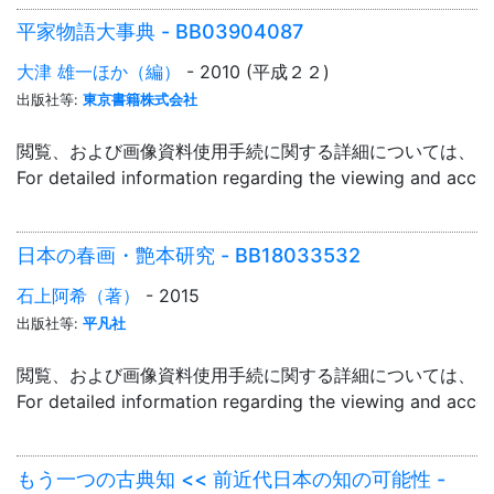
平家物語大事典 - BB03904087
大津 雄一ほか（編）
- 2010 (平成２２)
出版社等:
東京書籍株式会社
閲覧、および画像資料使用手続に関する詳細については、「
For detailed information regarding the viewing and acce
日本の春画・艶本研究 - BB18033532
石上阿希（著）
- 2015
出版社等:
平凡社
閲覧、および画像資料使用手続に関する詳細については、「
For detailed information regarding the viewing and acce
もう一つの古典知 << 前近代日本の知の可能性 -