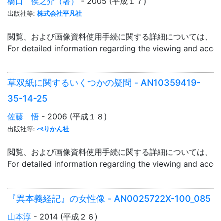
橋口 侯之介（著）
- 2005 (平成１７)
出版社等:
株式会社平凡社
閲覧、および画像資料使用手続に関する詳細については、「
For detailed information regarding the viewing and acce
草双紙に関するいくつかの疑問 - AN10359419-
35-14-25
佐藤 悟
- 2006 (平成１８)
出版社等:
ぺりかん社
閲覧、および画像資料使用手続に関する詳細については、「
For detailed information regarding the viewing and acce
『異本義経記』の女性像 - AN0025722X-100_085
山本淳
- 2014 (平成２６)