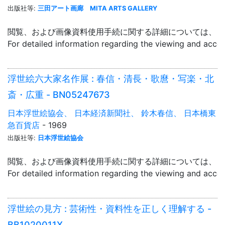
出版社等:
三田アート画廊 MITA ARTS GALLERY
閲覧、および画像資料使用手続に関する詳細については、「
For detailed information regarding the viewing and acce
浮世絵六大家名作展 : 春信・清長・歌麿・写楽・北
斎・広重 - BN05247673
日本浮世絵協会、 日本経済新聞社、 鈴木春信、 日本橋東
急百貨店
- 1969
出版社等:
日本浮世絵協会
閲覧、および画像資料使用手続に関する詳細については、「
For detailed information regarding the viewing and acce
浮世絵の見方 : 芸術性・資料性を正しく理解する -
BB1020011X