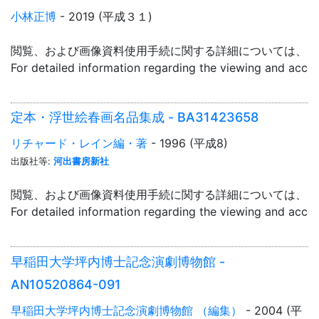
小林正博
- 2019 (平成３１)
閲覧、および画像資料使用手続に関する詳細については、「
For detailed information regarding the viewing and acce
定本・浮世絵春画名品集成 - BA31423658
リチャード・レイン編・著
- 1996 (平成8)
出版社等:
河出書房新社
閲覧、および画像資料使用手続に関する詳細については、「
For detailed information regarding the viewing and acce
早稲田大学坪内博士記念演劇博物館 -
AN10520864-091
早稲田大学坪内博士記念演劇博物館 （編集）
- 2004 (平