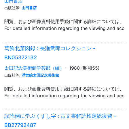
山田書店
出版社等:
山田書店
閲覧、および画像資料使用手続に関する詳細については、「
For detailed information regarding the viewing and acce
葛飾北斎図録 : 長瀬武郎コレクション -
BN05372132
太田記念美術館学芸部（編）
- 1980 (昭和55)
出版社等:
浮世絵太田記念美術館
閲覧、および画像資料使用手続に関する詳細については、「
For detailed information regarding the viewing and acce
誤読例に学ぶくずし字 : 古文書解読検定総復習 -
BB27792487