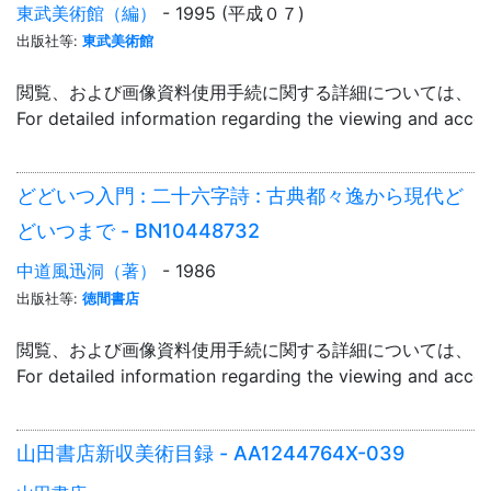
東武美術館（編）
- 1995 (平成０７)
出版社等:
東武美術館
閲覧、および画像資料使用手続に関する詳細については、「
For detailed information regarding the viewing and acce
どどいつ入門 : 二十六字詩 : 古典都々逸から現代ど
どいつまで - BN10448732
中道風迅洞（著）
- 1986
出版社等:
徳間書店
閲覧、および画像資料使用手続に関する詳細については、「
For detailed information regarding the viewing and acce
山田書店新収美術目録 - AA1244764X-039