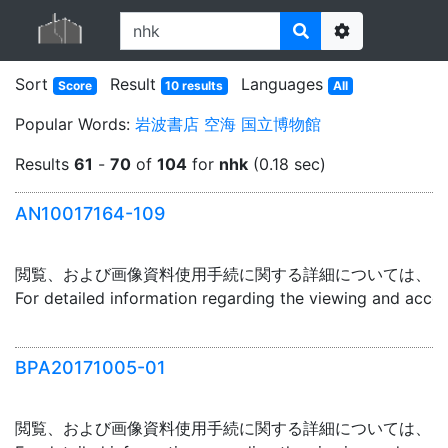
Options
Sort
Result
Languages
Score
10 results
All
Popular Words:
岩波書店
空海
国立博物館
Results
61
-
70
of
104
for
nhk
(0.18 sec)
AN10017164-109
閲覧、および画像資料使用手続に関する詳細については、「
For detailed information regarding the viewing and acce
BPA20171005-01
閲覧、および画像資料使用手続に関する詳細については、「