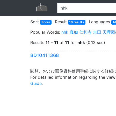
Sort
Result
Languages
Score
10 results
Al
Popular Words:
nhk
真如
仁和寺
吉田
天理図
Results
11
-
11
of
11
for
nhk
(0.12 sec)
BD10411368
閲覧、および画像資料使用手続に関する詳細
For detailed information regarding the vie
Guide
.