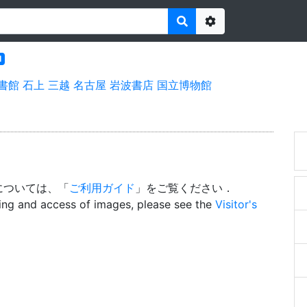
Options
l
書館
石上
三越
名古屋
岩波書店
国立博物館
については、「
ご利用ガイド
」をご覧ください．
wing and access of images, please see the
Visitor's