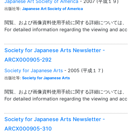
Japanese Art Society of America
- 2007 (平成１９)
出版社等:
Japanese Art Society of America
閲覧、および画像資料使用手続に関する詳細については、「
For detailed information regarding the viewing and acce
Society for Japanese Arts Newsletter -
ARCX000905-292
Society for Japanese Arts
- 2005 (平成１７)
出版社等:
Society for Japanese Arts
閲覧、および画像資料使用手続に関する詳細については、「
For detailed information regarding the viewing and acce
Society for Japanese Arts Newsletter -
ARCX000905-310