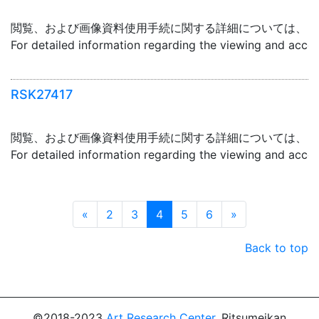
閲覧、および画像資料使用手続に関する詳細については、「
For detailed information regarding the viewing and acce
RSK27417
閲覧、および画像資料使用手続に関する詳細については、「
For detailed information regarding the viewing and acce
Prev
Next
«
2
3
4
5
6
»
Back to top
©2018-2023
Art Research Center
, Ritsumeikan