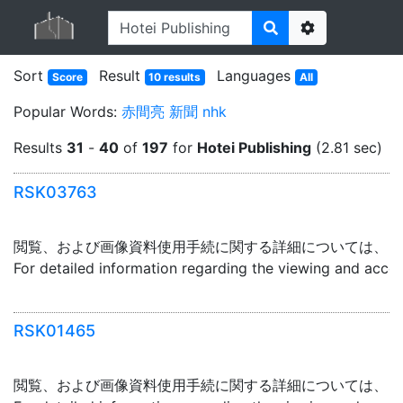
Options
Sort
Result
Languages
Score
10 results
All
Popular Words:
赤間亮
新聞
nhk
Results
31
-
40
of
197
for
Hotei Publishing
(2.81 sec)
RSK03763
閲覧、および画像資料使用手続に関する詳細については、「
For detailed information regarding the viewing and acce
RSK01465
閲覧、および画像資料使用手続に関する詳細については、「