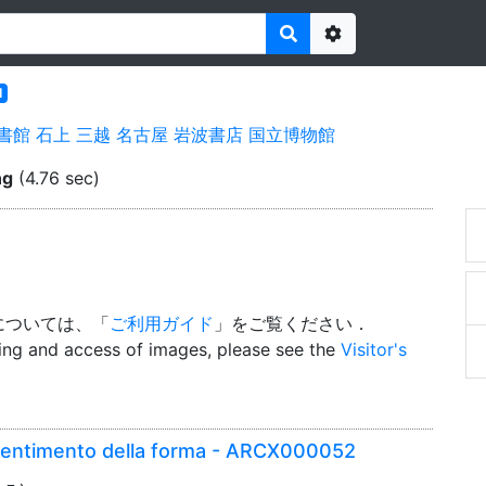
Options
l
書館
石上
三越
名古屋
岩波書店
国立博物館
ng
(4.76 sec)
については、「
ご利用ガイド
」をご覧ください．
wing and access of images, please see the
Visitor's
 sentimento della forma - ARCX000052