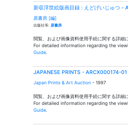
新収浮世絵版画目録 : えどげいじゅつ - AA1
原書房 [編]
出版社等:
原書房
閲覧、および画像資料使用手続に関する詳細
For detailed information regarding the vie
Guide
.
JAPANESE PRINTS - ARCX000174-01
Japan Prints & Art Auction
- 1997
閲覧、および画像資料使用手続に関する詳細
For detailed information regarding the vie
Guide
.