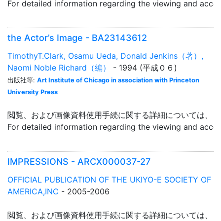
For detailed information regarding the viewing and acce
the Actor’s Image - BA23143612
TimothyT.Clark, Osamu Ueda, Donald Jenkins（著）,
Naomi Noble Richard（編）
- 1994 (平成０６)
出版社等:
Art Institute of Chicago in association with Princeton
University Press
閲覧、および画像資料使用手続に関する詳細については、「
For detailed information regarding the viewing and acce
IMPRESSIONS - ARCX000037-27
OFFICIAL PUBLICATION OF THE UKIYO-E SOCIETY OF
AMERICA,INC
- 2005-2006
閲覧、および画像資料使用手続に関する詳細については、「