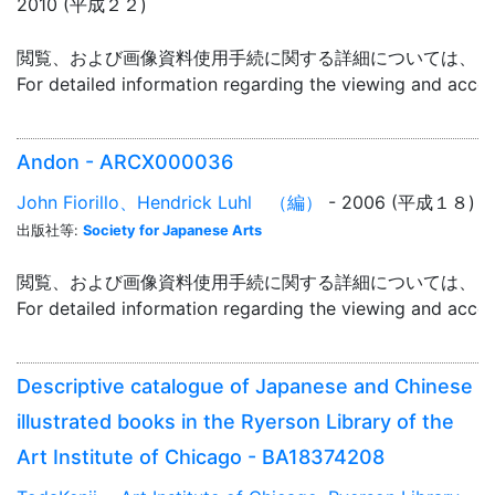
2010 (平成２２)
閲覧、および画像資料使用手続に関する詳細については、「
For detailed information regarding the viewing and acce
Andon - ARCX000036
John Fiorillo、Hendrick Luhl （編）
- 2006 (平成１８)
出版社等:
Society for Japanese Arts
閲覧、および画像資料使用手続に関する詳細については、「
For detailed information regarding the viewing and acce
Descriptive catalogue of Japanese and Chinese
illustrated books in the Ryerson Library of the
Art Institute of Chicago - BA18374208