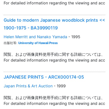
For detailed information regarding the viewing and acce
Guide to modern Japanese woodblock prints <<
1900-1975 - BA39990119
Helen Merritt and Nanako Yamada
- 1995
出版社等:
University of Hawaii Press
閲覧、および画像資料使用手続に関する詳細については、「
For detailed information regarding the viewing and acce
JAPANESE PRINTS - ARCX000174-05
Japan Prints & Art Auction
- 1999
閲覧、および画像資料使用手続に関する詳細については、「
For detailed information regarding the viewing and acce