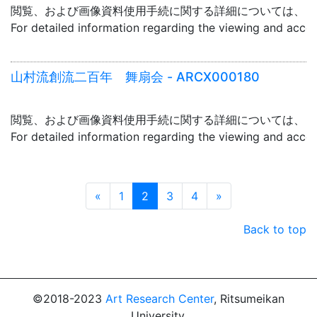
閲覧、および画像資料使用手続に関する詳細については、「
For detailed information regarding the viewing and acce
山村流創流二百年 舞扇会 - ARCX000180
閲覧、および画像資料使用手続に関する詳細については、「
For detailed information regarding the viewing and acce
Prev
Next
«
1
2
3
4
»
Back to top
©2018-2023
Art Research Center
, Ritsumeikan
University.