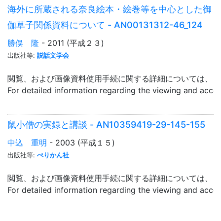
海外に所蔵される奈良絵本・絵巻等を中心とした御
伽草子関係資料について - AN00131312-46_124
勝俣 隆
- 2011 (平成２３)
出版社等:
説話文学会
閲覧、および画像資料使用手続に関する詳細については、「
For detailed information regarding the viewing and acce
鼠小僧の実録と講談 - AN10359419-29-145-155
中込 重明
- 2003 (平成１５)
出版社等:
ぺりかん社
閲覧、および画像資料使用手続に関する詳細については、「
For detailed information regarding the viewing and acce