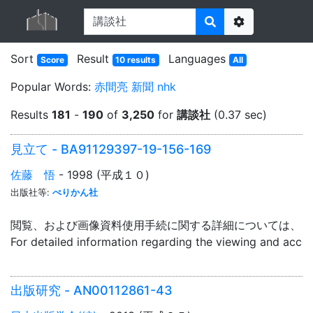
Options
Sort
Result
Languages
Score
10 results
All
Popular Words:
赤間亮
新聞
nhk
Results
181
-
190
of
3,250
for
講談社
(0.37 sec)
見立て - BA91129397-19-156-169
佐藤 悟
- 1998 (平成１０)
出版社等:
ぺりかん社
閲覧、および画像資料使用手続に関する詳細については、「
For detailed information regarding the viewing and acce
出版研究 - AN00112861-43