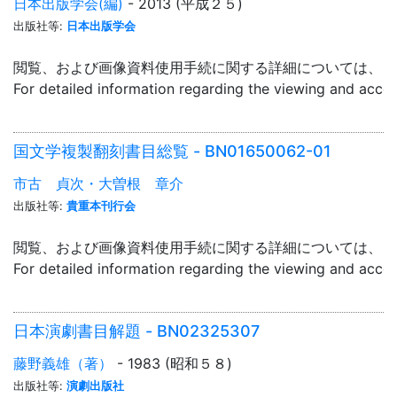
日本出版学会(編)
- 2013 (平成２５)
出版社等:
日本出版学会
閲覧、および画像資料使用手続に関する詳細については、「
For detailed information regarding the viewing and acce
国文学複製翻刻書目総覧 - BN01650062-01
市古 貞次・大曽根 章介
出版社等:
貴重本刊行会
閲覧、および画像資料使用手続に関する詳細については、「
For detailed information regarding the viewing and acce
日本演劇書目解題 - BN02325307
藤野義雄（著）
- 1983 (昭和５８)
出版社等:
演劇出版社