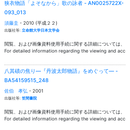
狭衣物語「よそなから」歌の詠者 - AN0025722X-
093_013
須藤圭
- 2010 (平成２２)
出版社等:
立命館大学日本文学会
閲覧、および画像資料使用手続に関する詳細については、「
For detailed information regarding the viewing and acce
八其磧の焦り―『丹波太郎物語』をめぐって― -
BA54159515_248
佐伯 孝弘
- 2001
出版社等:
笠間書院
閲覧、および画像資料使用手続に関する詳細については、「
For detailed information regarding the viewing and acce