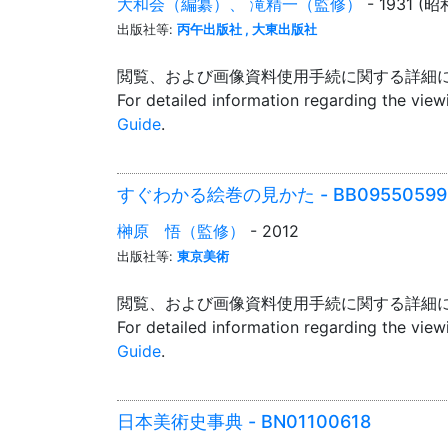
大和会（編纂）、 滝精一（監修）
- 1931 (
出版社等:
丙午出版社 , 大東出版社
閲覧、および画像資料使用手続に関する詳細
For detailed information regarding the vie
Guide
.
すぐわかる絵巻の見かた - BB09550599
榊原 悟（監修）
- 2012
出版社等:
東京美術
閲覧、および画像資料使用手続に関する詳細
For detailed information regarding the vie
Guide
.
日本美術史事典 - BN01100618