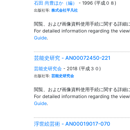
石田 尚豊ほか（編）
- 1996 (平成０８)
出版社等:
株式会社平凡社
閲覧、および画像資料使用手続に関する詳細
For detailed information regarding the vie
Guide
.
芸能史研究 - AN00072450-221
芸能史研究会
- 2018 (平成３０)
出版社等:
芸能史研究会
閲覧、および画像資料使用手続に関する詳細
For detailed information regarding the vie
Guide
.
浮世絵芸術 - AN00019017-070