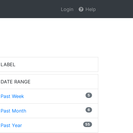
Login
Help
LABEL
DATE RANGE
5
Past Week
6
Past Month
55
Past Year