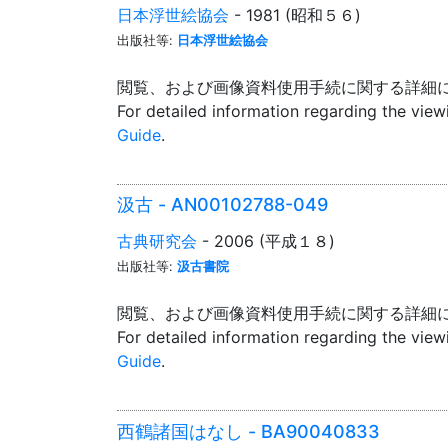
日本浮世絵協会
- 1981 (昭和５６)
出版社等:
日本浮世絵協会
閲覧、および画像資料使用手続に関する詳細
For detailed information regarding the vie
Guide
.
汲古 - AN00102788-049
古典研究会
- 2006 (平成１８)
出版社等:
汲古書院
閲覧、および画像資料使用手続に関する詳細
For detailed information regarding the vie
Guide
.
西鶴諸国はなし - BA90040833