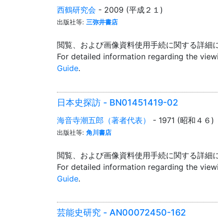
西鶴研究会
- 2009 (平成２１)
出版社等:
三弥井書店
閲覧、および画像資料使用手続に関する詳細
For detailed information regarding the vie
Guide
.
日本史探訪 - BN01451419-02
海音寺潮五郎（著者代表）
- 1971 (昭和４６)
出版社等:
角川書店
閲覧、および画像資料使用手続に関する詳細
For detailed information regarding the vie
Guide
.
芸能史研究 - AN00072450-162