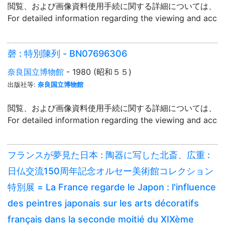
閲覧、および画像資料使用手続に関する詳細については、「
For detailed information regarding the viewing and acce
磬 : 特別陳列 - BN07696306
奈良国立博物館
- 1980 (昭和５５)
出版社等:
奈良国立博物館
閲覧、および画像資料使用手続に関する詳細については、「
For detailed information regarding the viewing and acce
フランスが夢見た日本 : 陶器に写した北斎、広重 :
日仏交流150周年記念オルセー美術館コレクション
特別展 = La France regarde le Japon : l'influence
des peintres japonais sur les arts décoratifs
français dans la seconde moitié du XIXème