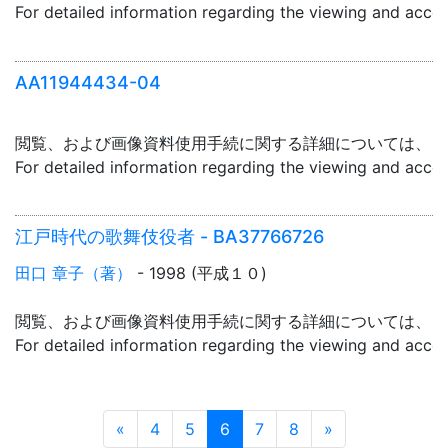
For detailed information regarding the viewing and acce
AA11944434-04
閲覧、および画像資料使用手続に関する詳細については、「
For detailed information regarding the viewing and acce
江戸時代の歌舞伎役者 - BA37766726
田口 章子（著）
- 1998 (平成１０)
閲覧、および画像資料使用手続に関する詳細については、「
For detailed information regarding the viewing and acce
Prev
Next
«
4
5
6
7
8
»