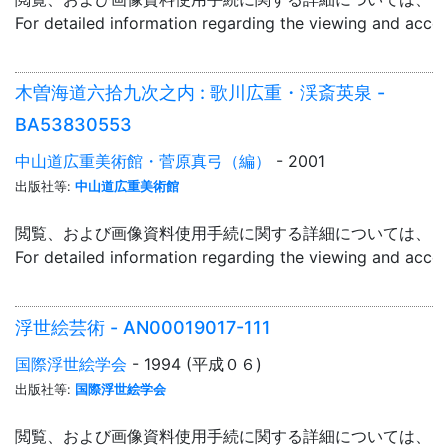
For detailed information regarding the viewing and acce
木曽海道六拾九次之内 : 歌川広重・渓斎英泉 -
BA53830553
中山道広重美術館・菅原真弓（編）
- 2001
出版社等:
中山道広重美術館
閲覧、および画像資料使用手続に関する詳細については、「
For detailed information regarding the viewing and acce
浮世絵芸術 - AN00019017-111
国際浮世絵学会
- 1994 (平成０６)
出版社等:
国際浮世絵学会
閲覧、および画像資料使用手続に関する詳細については、「