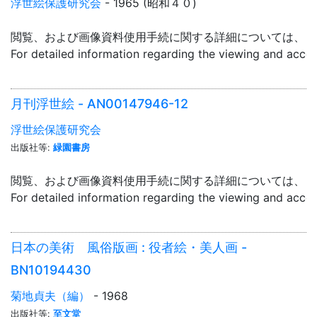
浮世絵保護研究会
- 1965 (昭和４０)
閲覧、および画像資料使用手続に関する詳細については、「
For detailed information regarding the viewing and acce
月刊浮世絵 - AN00147946-12
浮世絵保護研究会
出版社等:
緑園書房
閲覧、および画像資料使用手続に関する詳細については、「
For detailed information regarding the viewing and acce
日本の美術 風俗版画 : 役者絵・美人画 -
BN10194430
菊地貞夫（編）
- 1968
出版社等:
至文堂