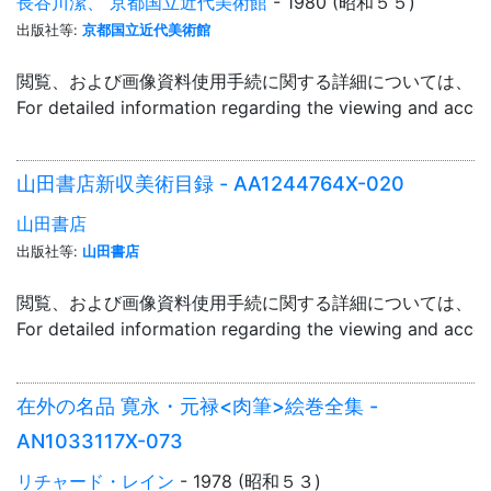
長谷川潔、 京都国立近代美術館
- 1980 (昭和５５)
出版社等:
京都国立近代美術館
閲覧、および画像資料使用手続に関する詳細については、「
For detailed information regarding the viewing and acce
山田書店新収美術目録 - AA1244764X-020
山田書店
出版社等:
山田書店
閲覧、および画像資料使用手続に関する詳細については、「
For detailed information regarding the viewing and acce
在外の名品 寛永・元禄<肉筆>絵巻全集 -
AN1033117X-073
リチャード・レイン
- 1978 (昭和５３)