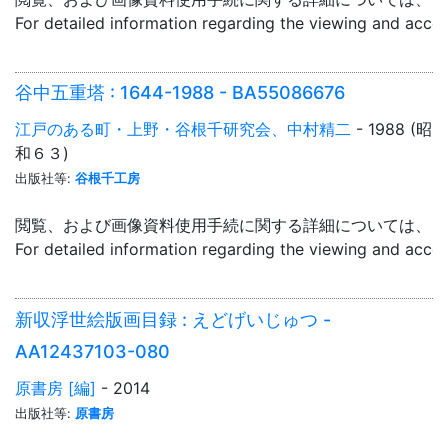
For detailed information regarding the viewing and acce
谷中五重塔 : 1644-1988 - BA55086676
江戸のある町・上野・谷根千研究会、中村精二
- 1988 (昭
和６３)
出版社等:
谷根千工房
閲覧、および画像資料使用手続に関する詳細については、「
For detailed information regarding the viewing and acce
新収浮世絵版画目録 : えどげいじゅつ -
AA12437103-080
原書房 [編]
- 2014
出版社等:
原書房