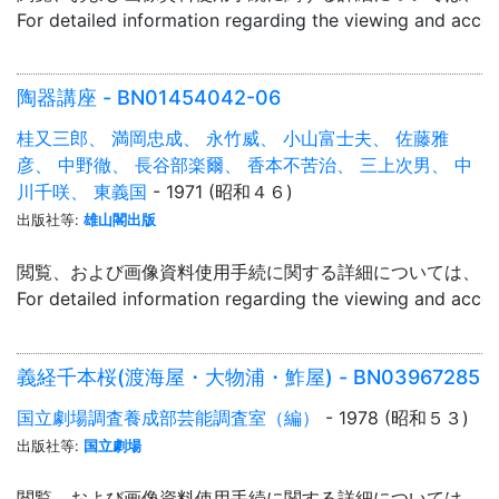
For detailed information regarding the viewing and acce
陶器講座 - BN01454042-06
桂又三郎、 満岡忠成、 永竹威、 小山富士夫、 佐藤雅
彦、 中野徹、 長谷部楽爾、 香本不苦治、 三上次男、 中
川千咲、 東義国
- 1971 (昭和４６)
出版社等:
雄山閣出版
閲覧、および画像資料使用手続に関する詳細については、「
For detailed information regarding the viewing and acce
義経千本桜(渡海屋・大物浦・鮓屋) - BN03967285
国立劇場調査養成部芸能調査室（編）
- 1978 (昭和５３)
出版社等:
国立劇場
閲覧、および画像資料使用手続に関する詳細については、「