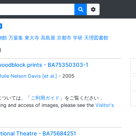
Options
l
物館
万葉集
東大寺
高島屋
京都市
学研
天理図書館
)
woodblock prints - BA75350303-1
ulie Nelson Davis [et al.]
- 2005
については、「
ご利用ガイド
」をご覧ください．
wing and access of images, please see the
Visitor's
ditional Theatre - BA75684251