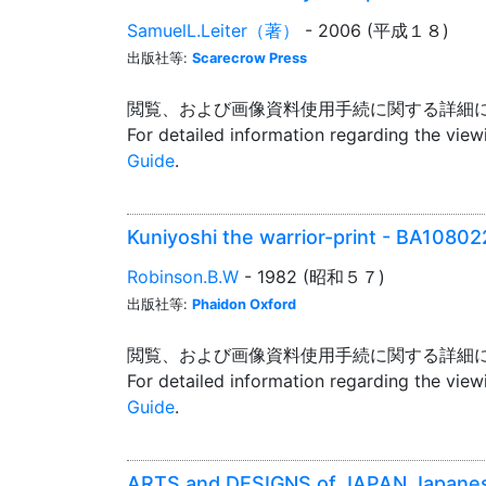
SamuelL.Leiter（著）
- 2006 (平成１８)
出版社等:
Scarecrow Press
閲覧、および画像資料使用手続に関する詳細
For detailed information regarding the vie
Guide
.
Kuniyoshi the warrior-print - BA1080
Robinson.B.W
- 1982 (昭和５７)
出版社等:
Phaidon Oxford
閲覧、および画像資料使用手続に関する詳細
For detailed information regarding the vie
Guide
.
ARTS and DESIGNS of JAPAN Japanes