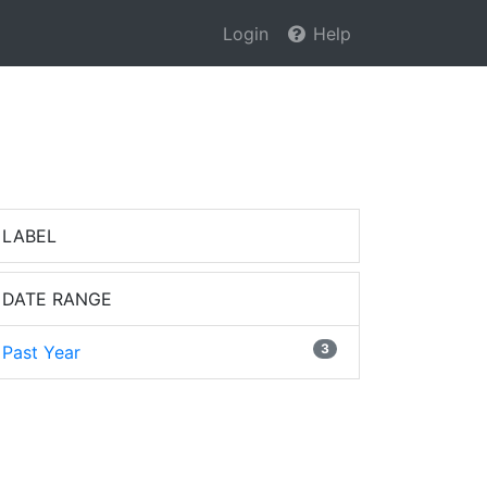
Login
Help
LABEL
DATE RANGE
3
Past Year