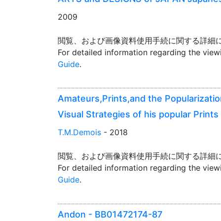
2009
閲覧、および画像資料使用手続に関する詳細
For detailed information regarding the vie
Guide
.
Amateurs,Prints,and the Popularizati
Visual Strategies of his popular Prin
T.M.Demois
- 2018
閲覧、および画像資料使用手続に関する詳細
For detailed information regarding the vie
Guide
.
Andon - BB01472174-87