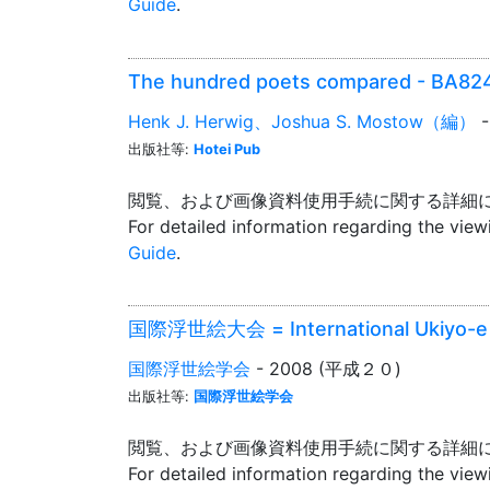
Guide
.
The hundred poets compared - BA82
Henk J. Herwig、Joshua S. Mostow（編）
-
出版社等:
Hotei Pub
閲覧、および画像資料使用手続に関する詳細
For detailed information regarding the vie
Guide
.
国際浮世絵大会 = International Ukiyo-e
国際浮世絵学会
- 2008 (平成２０)
出版社等:
国際浮世絵学会
閲覧、および画像資料使用手続に関する詳細
For detailed information regarding the vie