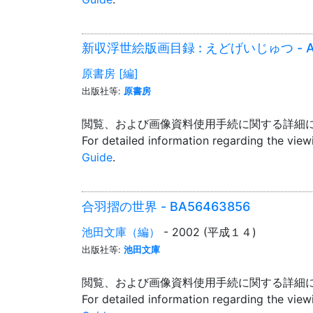
新収浮世絵版画目録 : えどげいじゅつ - AA1
原書房 [編]
出版社等:
原書房
閲覧、および画像資料使用手続に関する詳細
For detailed information regarding the vie
Guide
.
合羽摺の世界 - BA56463856
池田文庫（編）
- 2002 (平成１４)
出版社等:
池田文庫
閲覧、および画像資料使用手続に関する詳細
For detailed information regarding the vie