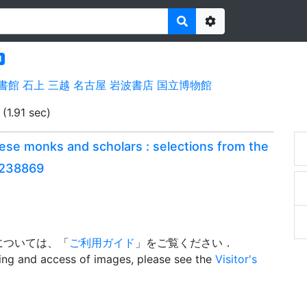
Options
l
書館
石上
三越
名古屋
岩波書店
国立博物館
(1.91 sec)
ese monks and scholars : selections from the
13238869
については、「
ご利用ガイド
」をご覧ください．
wing and access of images, please see the
Visitor's