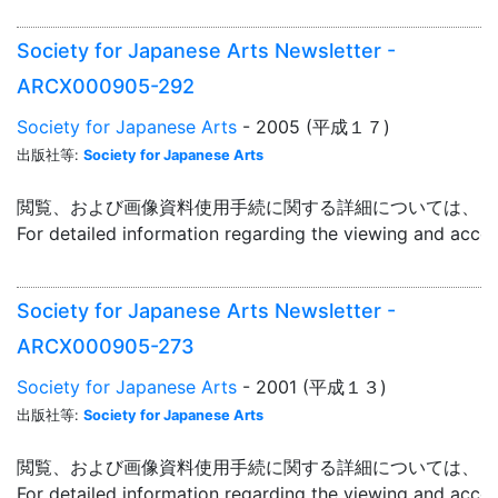
Society for Japanese Arts Newsletter -
ARCX000905-292
Society for Japanese Arts
- 2005 (平成１７)
出版社等:
Society for Japanese Arts
閲覧、および画像資料使用手続に関する詳細については、「
For detailed information regarding the viewing and acce
Society for Japanese Arts Newsletter -
ARCX000905-273
Society for Japanese Arts
- 2001 (平成１３)
出版社等:
Society for Japanese Arts
閲覧、および画像資料使用手続に関する詳細については、「
For detailed information regarding the viewing and acce