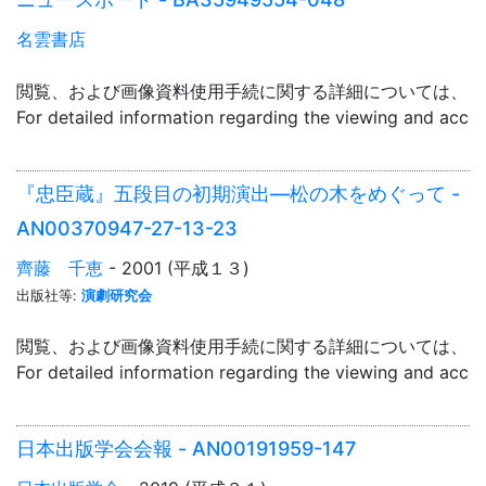
名雲書店
閲覧、および画像資料使用手続に関する詳細については、「
For detailed information regarding the viewing and acce
『忠臣蔵』五段目の初期演出―松の木をめぐって -
AN00370947-27-13-23
齊藤 千恵
- 2001 (平成１３)
出版社等:
演劇研究会
閲覧、および画像資料使用手続に関する詳細については、「
For detailed information regarding the viewing and acce
日本出版学会会報 - AN00191959-147