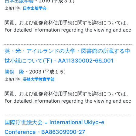
日本出版学会
- 2019 (平成３１)
出版社等:
日本出版学会
閲覧、および画像資料使用手続に関する詳細については、「
For detailed information regarding the viewing and acce
英・米・アイルランドの大学・図書館の所蔵する中
世小説について(下) - AA11330002-66_001
勝俣 隆
- 2003 (平成１５)
出版社等:
長崎大学教育学部
閲覧、および画像資料使用手続に関する詳細については、「
For detailed information regarding the viewing and acce
国際浮世絵大会 = International Ukiyo-e
Conference - BA86309990-27