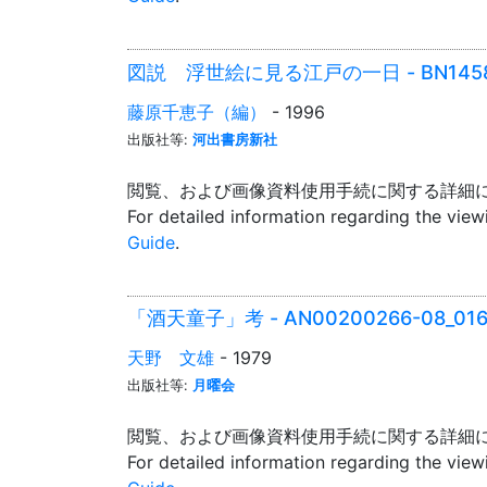
図説 浮世絵に見る江戸の一日 - BN1458
藤原千恵子（編）
- 1996
出版社等:
河出書房新社
閲覧、および画像資料使用手続に関する詳細
For detailed information regarding the vie
Guide
.
「酒天童子」考 - AN00200266-08_01
天野 文雄
- 1979
出版社等:
月曜会
閲覧、および画像資料使用手続に関する詳細
For detailed information regarding the vie