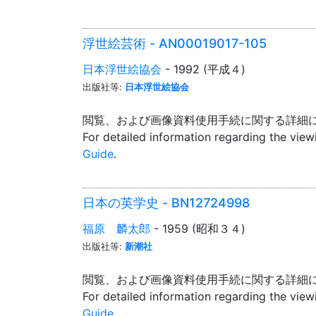
浮世絵芸術 - AN00019017-105
日本浮世絵協会
- 1992 (平成４)
出版社等:
日本浮世絵協会
閲覧、および画像資料使用手続に関する詳細
For detailed information regarding the vie
Guide
.
日本の英学史 - BN12724998
福原 麟太郎
- 1959 (昭和３４)
出版社等:
新潮社
閲覧、および画像資料使用手続に関する詳細
For detailed information regarding the vie
Guide
.