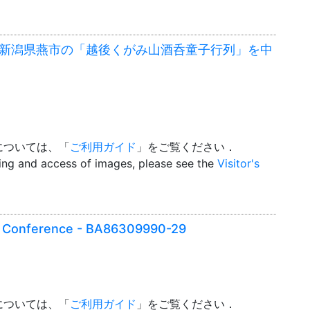
 新潟県燕市の「越後くがみ山酒呑童子行列」を中
については、「
ご利用ガイド
」をご覧ください．
wing and access of images, please see the
Visitor's
 Conference - BA86309990-29
については、「
ご利用ガイド
」をご覧ください．