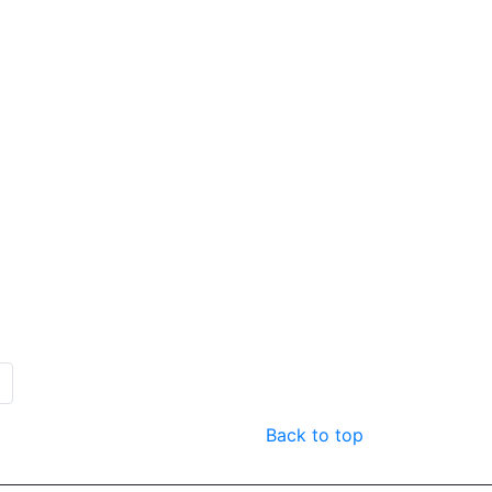
ext
Back to top