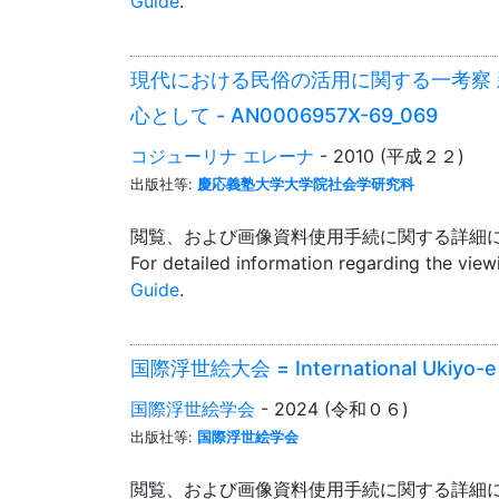
Guide
.
現代における民俗の活用に関する一考察
心として - AN0006957X-69_069
コジューリナ エレーナ
- 2010 (平成２２)
出版社等:
慶応義塾大学大学院社会学研究科
閲覧、および画像資料使用手続に関する詳細
For detailed information regarding the vie
Guide
.
国際浮世絵大会 = International Ukiyo-e
国際浮世絵学会
- 2024 (令和０６)
出版社等:
国際浮世絵学会
閲覧、および画像資料使用手続に関する詳細