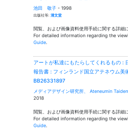
池田 敬子
- 1998
出版社等:
清文堂
閲覧、および画像資料使用手続に関する詳細
For detailed information regarding the vie
Guide
.
アートが私達にもたらしてくれるもの : 
報告書 : フィンランド国立アテネウム美
BB26331897
メディアデザイン研究所、 Ateneumin Taidemu
2018
閲覧、および画像資料使用手続に関する詳細
For detailed information regarding the vie
Guide
.