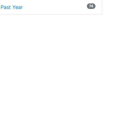
74
Past Year