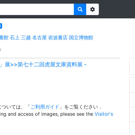
Options
l
書館
石上
三越
名古屋
岩波書店
国立博物館
)
」展>>第七十二回虎屋文庫資料展 -
については、「
ご利用ガイド
」をご覧ください．
wing and access of images, please see the
Visitor's