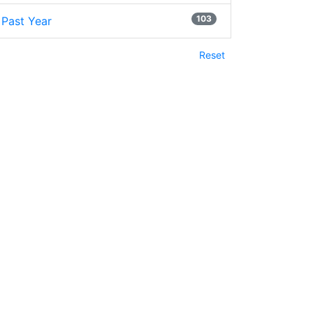
103
Past Year
Reset