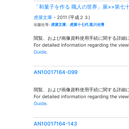
「和菓子を作る 職人の世界」展>>第七十四回
虎屋文庫
- 2011 (平成２３)
出版社等:
虎屋文庫、虎屋十七代 黒川光博
閲覧、および画像資料使用手続に関する詳細
For detailed information regarding the vie
Guide
.
AN10017164-099
閲覧、および画像資料使用手続に関する詳細
For detailed information regarding the vie
Guide
.
AN10017164-143