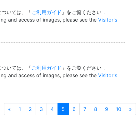
については、「
ご利用ガイド
」をご覧ください．
wing and access of images, please see the
Visitor's
については、「
ご利用ガイド
」をご覧ください．
wing and access of images, please see the
Visitor's
Prev
Next
«
1
2
3
4
5
6
7
8
9
10
»