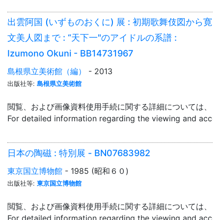
出雲阿国 (いずものおくに) 展 : 初期歌舞伎図から寛
文美人図まで : “天下一"のアイドルの系譜 :
Izumono Okuni - BB14731967
島根県立美術館（編）
- 2013
出版社等:
島根県立美術館
閲覧、および画像資料使用手続に関する詳細については、「
For detailed information regarding the viewing and acce
日本の陶磁 : 特別展 - BN07683982
東京国立博物館
- 1985 (昭和６０)
出版社等:
東京国立博物館
閲覧、および画像資料使用手続に関する詳細については、「
For detailed information regarding the viewing and acce